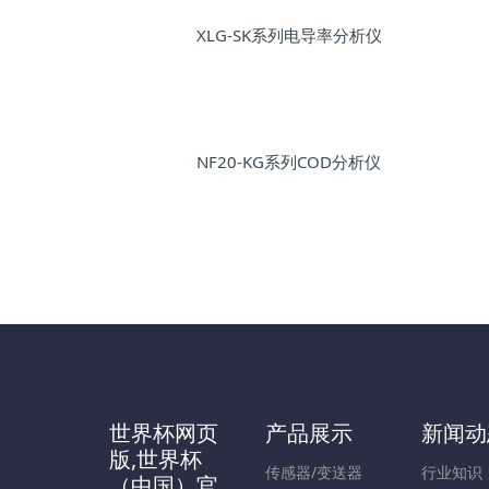
XLG-SK系列电导率分析仪
NF20-KG系列COD分析仪
世界杯网页
产品展示
新闻动
版,世界杯
传感器/变送器
行业知识
（中国）官