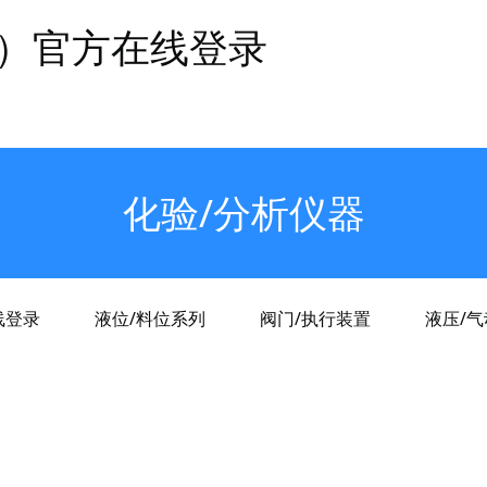
国）官方在线登录
化验/分析仪器
线登录
液位/料位系列
阀门/执行装置
液压/