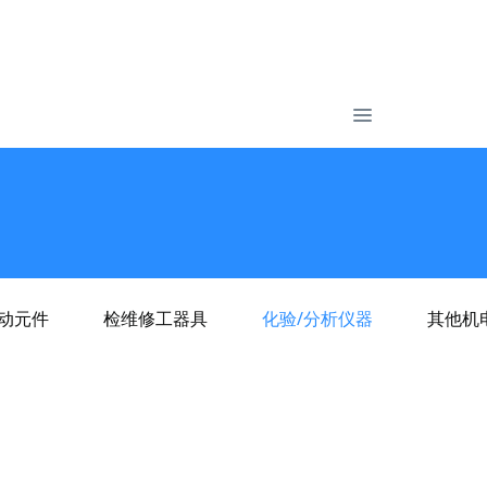
气动元件
检维修工器具
化验/分析仪器
其他机