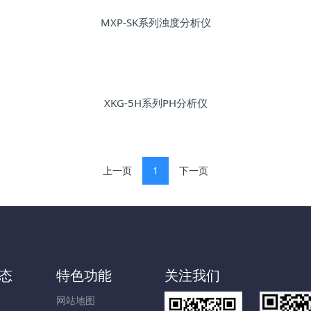
MXP-SK系列浊度分析仪
XKG-5H系列PH分析仪
上一页
1
下一页
态
特色功能
关注我们
网站地图