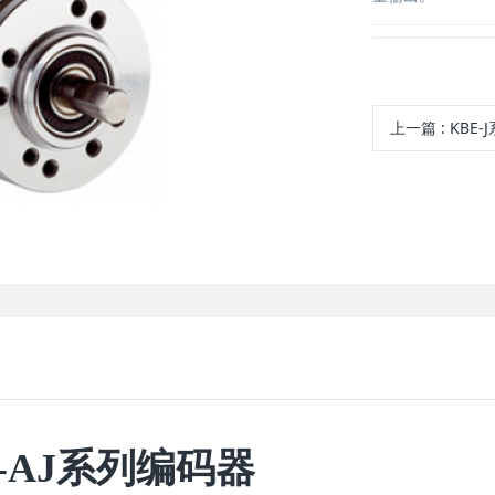
上一篇
: KBE-
K-AJ系列编码器