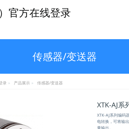
国）官方在线登录
传感器/变送器
产品展示
传感器/变送器
登录
XTK-AJ
XTK-AJ系列
电转换，可将输
量输出。