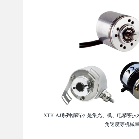
XTK-AJ系列编码器
是集光、机、电精密技
角速度等机械