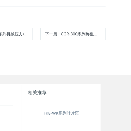
J系列机械压力/差压开关
下一篇
: CGR-300系列称重传感器
相关推荐
FK8-WK系列叶片泵