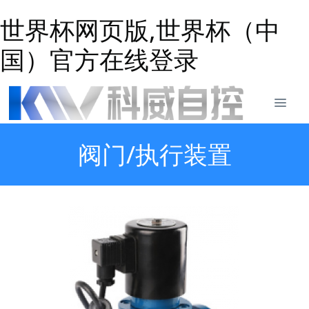
世界杯网页版,世界杯（中
国）官方在线登录
阀门/执行装置