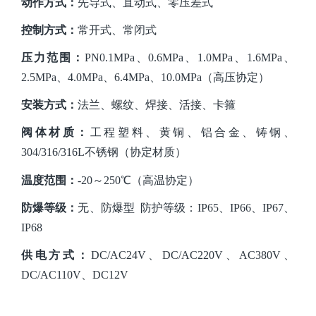
动作方式
：
先导式、直动式、零压差式
控制方式：
常开式、常闭式
压力范围：
PN0.
1
MPa、0.6MPa、1.0MPa、1.6MPa、
2.5MPa、4.0MPa、6.4MPa、
10.0
MPa
（高压协定）
安装方式：
法兰
、螺纹、焊接、活接、卡箍
阀体材质：
工程塑料、黄铜、铝合金、铸钢、
304/316/316L不锈钢（协定材质）
温度范围：
-20～250℃（高温协定）
防爆等级：
无、防爆型
防护等级：IP65、IP66、IP67、
IP68
供电方式：
DC/AC24V、DC/AC220V、AC380V、
DC/AC110V、DC12V