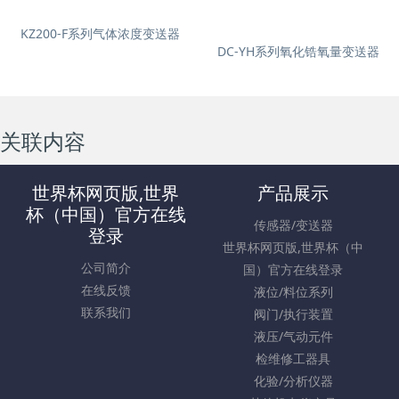
KZ200-F系列气体浓度变送器
DC-YH系列氧化锆氧量变送器
关联内容
世界杯网页版,世界
产品展示
杯（中国）官方在线
传感器/变送器
登录
世界杯网页版,世界杯（中
公司简介
国）官方在线登录
在线反馈
液位/料位系列
联系我们
阀门/执行装置
液压/气动元件
检维修工器具
化验/分析仪器