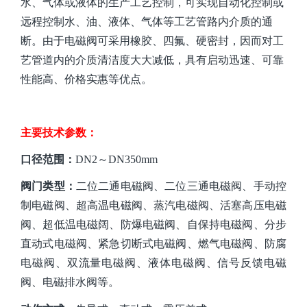
水、气体或液体的生产工艺控制，可实现自动化控制或
远程控制水、油、液体、气体等工艺管路内介质的通
断。由于电磁阀可采用橡胶、四氟、硬密封，因而对工
艺管道内的介质清洁度大大减低，具有启动迅速、可靠
性能高、价格实惠等优点。
主要技术参数：
口径
范围：
DN2～DN350mm
阀门类型：
二位二通电磁阀、二位三通电磁阀、手动控
制电磁阀、超高温电磁阀、蒸汽电磁阀、活塞高压电磁
阀、超低温电磁阔、防爆电磁阀、自保持电磁阀、分步
直动式电磁阀、紧急切断式电磁阀、燃气电磁阀、防腐
电磁阀、双流量电磁阀、液体电磁阀、信号反馈电磁
阀、电磁排水阀等。