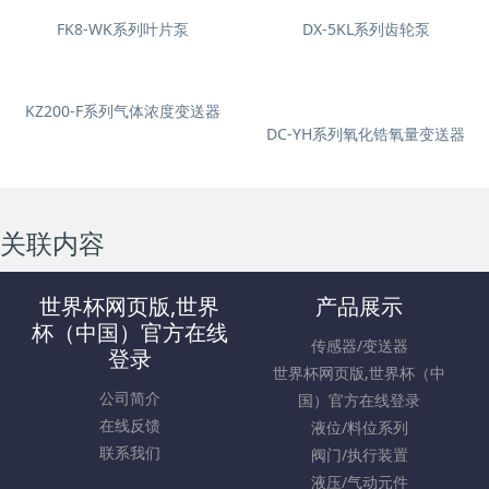
FK8-WK系列叶片泵
DX-5KL系列齿轮泵
KZ200-F系列气体浓度变送器
DC-YH系列氧化锆氧量变送器
关联内容
世界杯网页版,世界
产品展示
杯（中国）官方在线
传感器/变送器
登录
世界杯网页版,世界杯（中
公司简介
国）官方在线登录
在线反馈
液位/料位系列
联系我们
阀门/执行装置
液压/气动元件